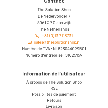
Contact
The Solution Shop
De Nedervonder 7
5061 JP Oisterwijk
The Netherlands
+31 (0)13 7113731
sales@thesolutionshop.nl
Numéro de TVA : NL823044099B01
Numéro d'entreprise : 51025159
Information de l'utilisateur
À propos de The Solution Shop
RSE
Possibilités de paiement
Retours
Livraison