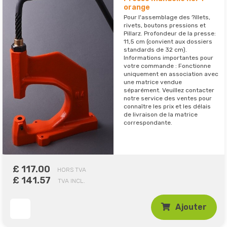
orange
Pour l'assemblage des ?illets,
rivets, boutons pressions et
Pillarz. Profondeur de la presse:
11,5 cm (convient aux dossiers
standards de 32 cm).
Informations importantes pour
votre commande : Fonctionne
uniquement en association avec
une matrice vendue
séparément. Veuillez contacter
notre service des ventes pour
connaître les prix et les délais
de livraison de la matrice
correspondante.
£ 117.00
HORS TVA
£ 141.57
TVA INCL.
Ajouter