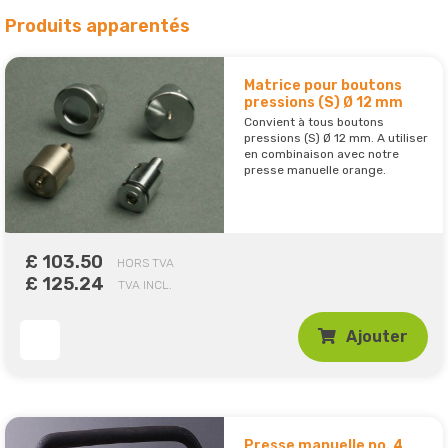
Produits apparentés
Matrice pour boutons
pressions (S) Ø 12 mm
Convient à tous boutons
pressions (S) Ø 12 mm. A utiliser
en combinaison avec notre
presse manuelle orange.
£ 103.50
HORS TVA
£ 125.24
TVA INCL.
Ajouter
Presse manuelle no. 4