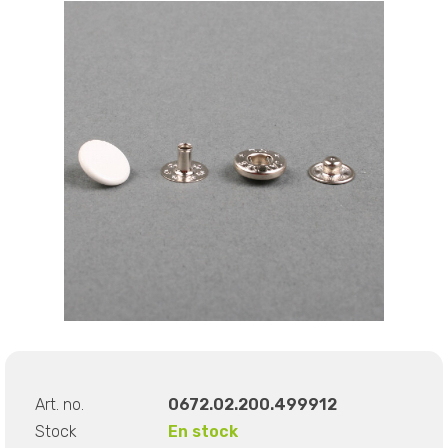
Art. no.
0672.02.200.499912
Stock
En stock