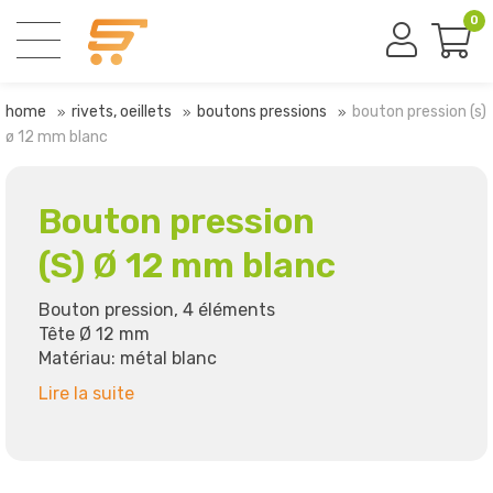
0
home
rivets, oeillets
boutons pressions
bouton pression (s)
ø 12 mm blanc
Bouton pression
(S) Ø 12 mm blanc
Bouton pression, 4 éléments
Tête Ø 12 mm
Matériau: métal blanc
Lire la suite