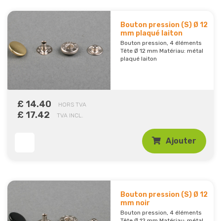
Bouton pression (S) Ø 12
mm plaqué laiton
Bouton pression, 4 éléments
Tête Ø 12 mm Matériau: métal
plaqué laiton
£ 14.40
HORS TVA
£ 17.42
TVA INCL.
Ajouter
Bouton pression (S) Ø 12
mm noir
Bouton pression, 4 éléments
Tête Ø 12 mm Matériau: métal