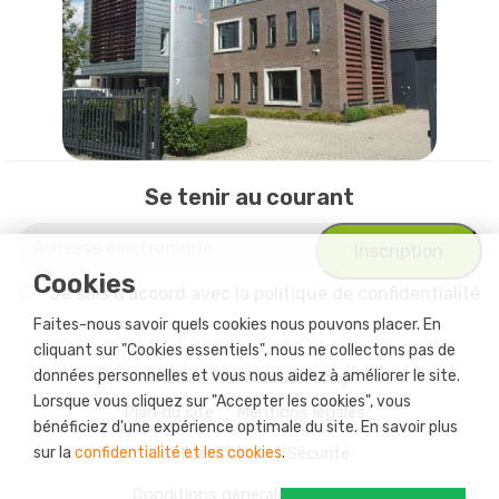
Se tenir au courant
Cookies
Je suis d'accord avec
la politique de confidentialité
Faites-nous savoir quels cookies nous pouvons placer. En
cliquant sur "Cookies essentiels", nous ne collectons pas de
données personnelles et vous nous aidez à améliorer le site.
© 2026 The Solution Shop
Lorsque vous cliquez sur "Accepter les cookies", vous
Plan du site
Mentions légales
bénéficiez d'une expérience optimale du site. En savoir plus
sur la
confidentialité et les cookies
Confidentialité et Sécurité
.
Conditions générales de vente