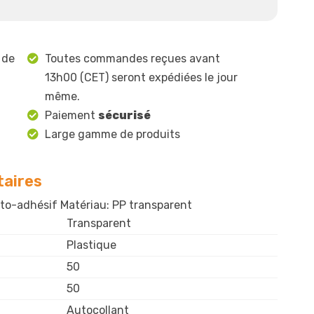
 de
Toutes commandes reçues avant
13h00 (CET) seront expédiées le jour
même.
Paiement
sécurisé
Large gamme de produits
aires
o-adhésif Matériau: PP transparent
Transparent
Plastique
50
50
Autocollant