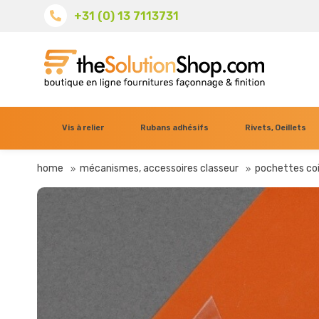
+31 (0) 13 7113731
Vis à relier
Rubans adhésifs
Rivets, Oeillets
home
mécanismes, accessoires classeur
pochettes coi