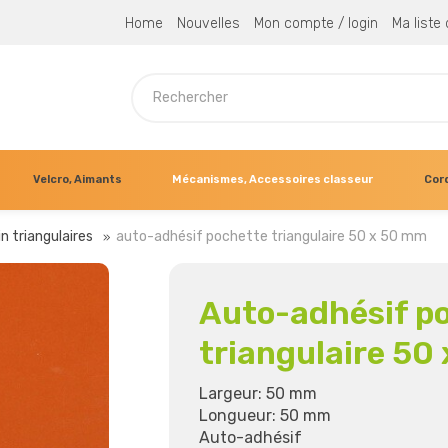
Home
Nouvelles
Mon compte / login
Ma liste
Velcro, Aimants
Mécanismes, Accessoires classeur
Cor
n triangulaires
auto-adhésif pochette triangulaire 50 x 50 mm
Auto-adhésif p
triangulaire 50
Largeur: 50 mm
Longueur: 50 mm
Auto-adhésif