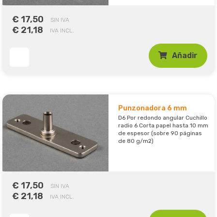
€ 17,50
SIN IVA
€ 21,18
IVA INCL.
Añadir
Punzonadora 6 mm
D6 Por redondo angular Cuchillo
radio 6 Corta papel hasta 10 mm
de espesor (sobre 90 páginas
de 80 g/m2)
€ 17,50
SIN IVA
€ 21,18
IVA INCL.