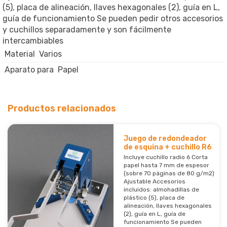
(5), placa de alineación, llaves hexagonales (2), guía en L,
guía de funcionamiento Se pueden pedir otros accesorios
y cuchillos separadamente y son fácilmente
intercambiables
Material
Varios
Aparato para
Papel
Productos relacionados
Juego de redondeador
de esquina + cuchillo R6
Incluye cuchillo radio 6 Corta
papel hasta 7 mm de espesor
(sobre 70 páginas de 80 g/m2)
Ajustable Accesorios
incluidos: almohadillas de
plástico (5), placa de
alineación, llaves hexagonales
(2), guía en L, guía de
funcionamiento Se pueden