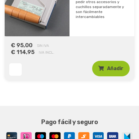
pedir otros accesorios y
cuchillos separadamente y
son fácilmente
intercambiables
€ 95,00
SIN IVA
€ 114,95
IVA INCL.
Añadir
Pago fácil y seguro