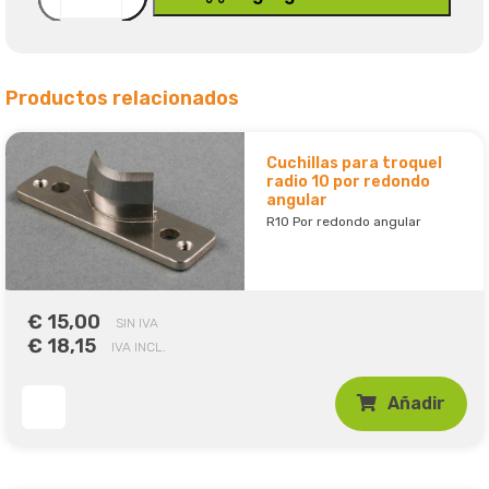
Productos relacionados
Cuchillas para troquel
radio 10 por redondo
angular
R10 Por redondo angular
€ 15,00
SIN IVA
€ 18,15
IVA INCL.
Añadir