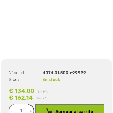
Nº de art.
4074.01.500.+99999
Stock
En stock
€ 134,00
SIN IVA
€ 162,14
IVA INCL.
-
+
Agregar al carrito