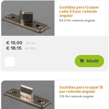
Cuchillas para troquel
radio 3.5 por redondo
angular
R3.5 Por redondo angular
€ 15,00
SIN IVA
€ 18,15
IVA INCL.
Añadir
Cuchillas para troquel 15
por redondo angular
C15 Por redondo angular