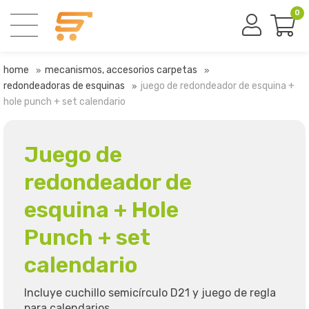
0
home
mecanismos, accesorios carpetas
redondeadoras de esquinas
juego de redondeador de esquina +
hole punch + set calendario
Juego de
redondeador de
esquina + Hole
Punch + set
calendario
Incluye cuchillo semicírculo D21 y juego de regla
para calendarios