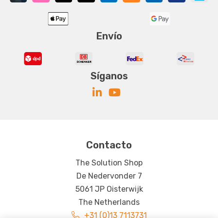
Envío
Síganos
Contacto
The Solution Shop
De Nedervonder 7
5061 JP Oisterwijk
The Netherlands
+31 (0)13 7113731