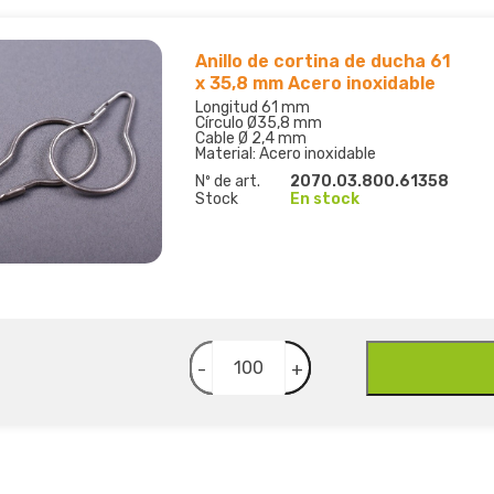
Anillo de cortina de ducha 61
x 35,8 mm Acero inoxidable
Longitud 61 mm
Círculo Ø35,8 mm
Cable Ø 2,4 mm
Material: Acero inoxidable
Nº de art.
2070.03.800.61358
Stock
En stock
-
+