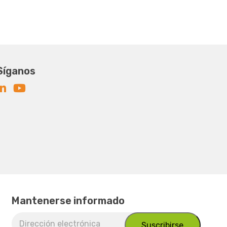
Síganos
Mantenerse informado