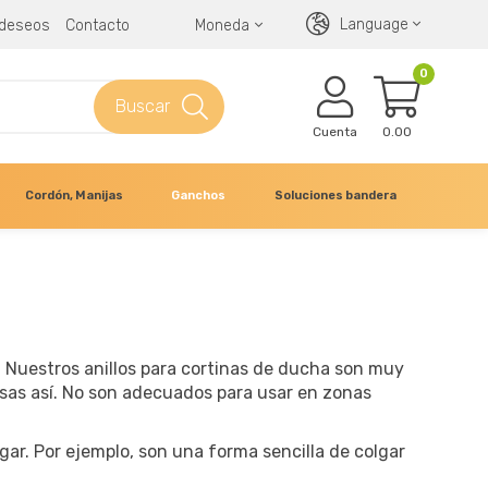
Language
e deseos
Contacto
Moneda
0
Buscar
Cuenta
0.00
Cordón, Manijas
Ganchos
Soluciones bandera
 Nuestros anillos para cortinas de ducha son muy
osas así. No son adecuados para usar en zonas
gar. Por ejemplo, son una forma sencilla de colgar