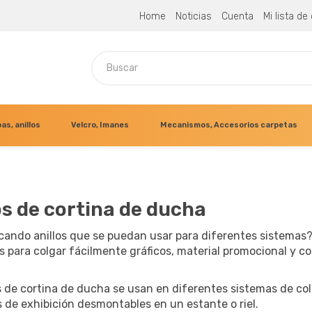
Home
Noticias
Cuenta
Mi lista d
as, anillos
Velcro, Imanes
Mecanismos, Accesorios carpetas
os de cortina de ducha
cando anillos que se puedan usar para diferentes sistemas?
 para colgar fácilmente gráficos, material promocional y c
s de cortina de ducha se usan en diferentes sistemas de col
 de exhibición desmontables en un estante o riel.