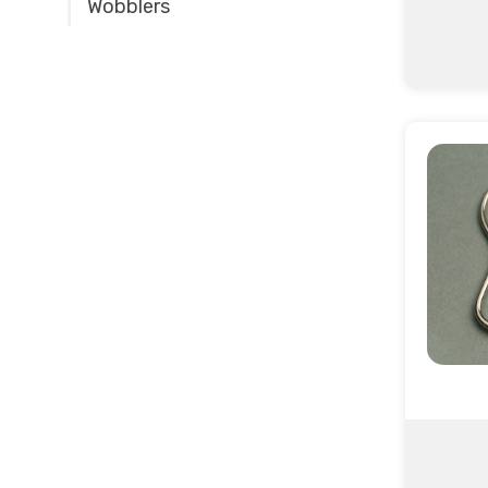
Wobblers