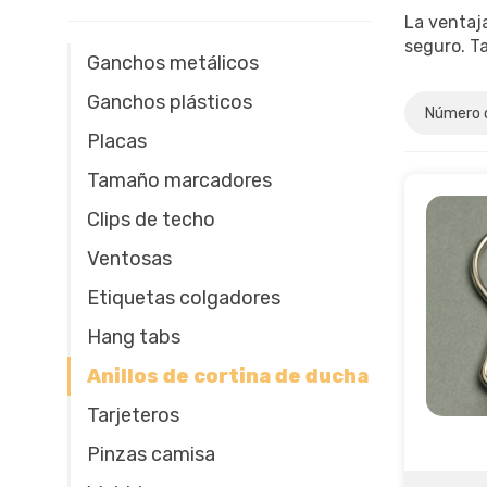
La ventaj
seguro. T
Ganchos metálicos
Ganchos plásticos
Placas
Tamaño marcadores
Clips de techo
Ventosas
Etiquetas colgadores
Hang tabs
Anillos de cortina de ducha
Tarjeteros
Pinzas camisa