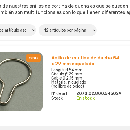
a de nuestras anillas de cortina de ducha es que se pueden
ambién son multifuncionales con lo que tienen diferentes ap
Anillo de cortina de ducha 54
Venta
x 29 mm niquelado
Longitud 54 mm
Círculo Ø 29 mm
Cable Ø 2,15 mm
Material: niquelado
(no libre de óxido)
Nº de art.
2070.02.800.545029
Stock
En stock