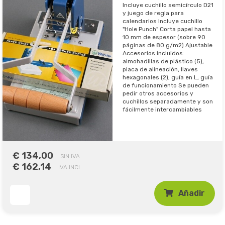
Incluye cuchillo semicírculo D21
y juego de regla para
calendarios Incluye cuchillo
"Hole Punch" Corta papel hasta
10 mm de espesor (sobre 90
páginas de 80 g/m2) Ajustable
Accesorios incluidos:
almohadillas de plástico (5),
placa de alineación, llaves
hexagonales (2), guía en L, guía
de funcionamiento Se pueden
pedir otros accesorios y
cuchillos separadamente y son
fácilmente intercambiables
€ 134,00
SIN IVA
€ 162,14
IVA INCL.
Añadir