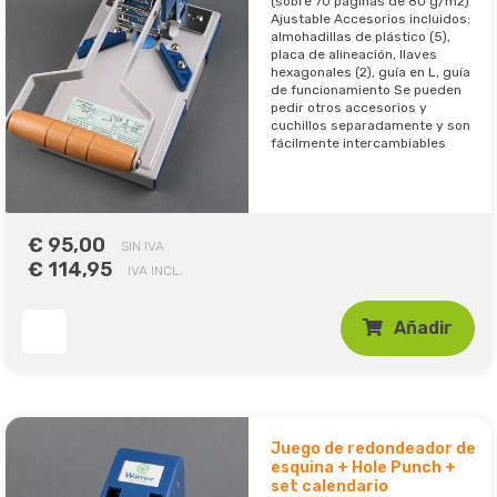
(sobre 70 páginas de 80 g/m2)
Ajustable Accesorios incluidos:
almohadillas de plástico (5),
placa de alineación, llaves
hexagonales (2), guía en L, guía
de funcionamiento Se pueden
pedir otros accesorios y
cuchillos separadamente y son
fácilmente intercambiables
€ 95,00
SIN IVA
€ 114,95
IVA INCL.
Añadir
Juego de redondeador de
esquina + Hole Punch +
set calendario