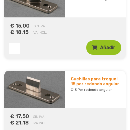
€ 15,00
SIN IVA
€ 18,15
IVA INCL.
Añadir
Cuchillas para troquel
15 por redondo angular
C15 Por redondo angular
€ 17,50
SIN IVA
€ 21,18
IVA INCL.