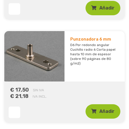
Añadir
Punzonadora 6 mm
D6 Por redondo angular
Cuchillo radio 6 Corta papel
hasta 10 mm de espesor
(sobre 90 páginas de 80
g/m2)
€ 17,50
SIN IVA
€ 21,18
IVA INCL.
Añadir