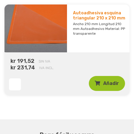
Autoadhesiva esquina
triangular 210 x 210 mm
Ancho 210 mm Longitud 210
mm Autoadhesivo Material: PP
transparente
kr 191,52
SIN IVA
kr 231,74
IVA INCL.
Añadir