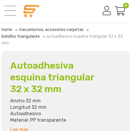
0
home
mecanismos, accesorios carpetas
bolsillos triangulares
autoadhesiva esquina triangular 32 x 32
mm
Autoadhesiva
esquina triangular
32 x 32 mm
Ancho 32 mm
Longitud 32 mm
Autoadhesivo
Material: PP transparente
Lee mas