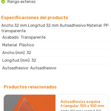
Rango extenso
Especificaciones del producto
Ancho 32 mm Longitud 32 mm Autoadhesivo Material: PP
transparente
Acabado
Transparente
Material
Plástico
Ancho (mm)
32
Longitud (mm)
32
Autoadhesivo
Autoadhesivo
Productos relacionados
Autoadhesiva esquina
triangular 100 x 100 mm
Ancho 100 mm Longitud 100