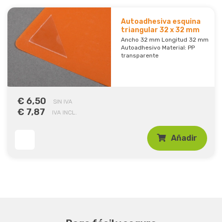
Autoadhesiva esquina
triangular 32 x 32 mm
Ancho 32 mm Longitud 32 mm
Autoadhesivo Material: PP
transparente
€ 6,50
SIN IVA
€ 7,87
IVA INCL.
Añadir