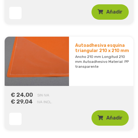
Añadir
Autoadhesiva esquina
triangular 210 x 210 mm
Ancho 210 mm Longitud 210
mm Autoadhesivo Material: PP
transparente
€ 24,00
SIN IVA
€ 29,04
IVA INCL.
Añadir