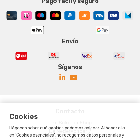
Pago fácil y seguro
Envío
Síganos
Contacto
Cookies
The Solution Shop
Háganos saber qué cookies podemos colocar. Al hacer clic
De Nedervonder 7
en 'Cookies esenciales', no recogemos datos personales y
5061 JP Oisterwijk