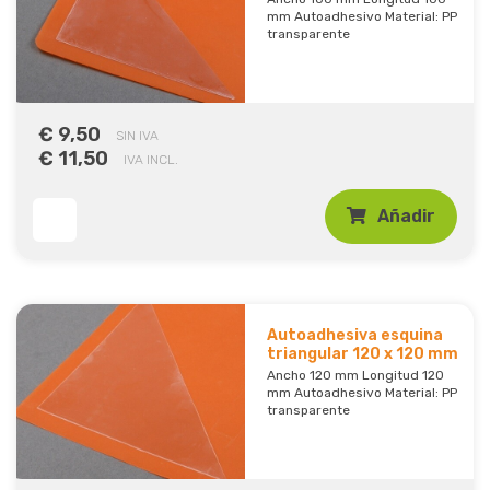
mm Autoadhesivo Material: PP
transparente
€ 9,50
SIN IVA
€ 11,50
IVA INCL.
Añadir
Autoadhesiva esquina
triangular 120 x 120 mm
Ancho 120 mm Longitud 120
mm Autoadhesivo Material: PP
transparente