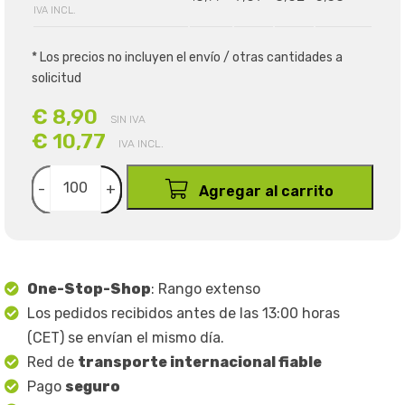
IVA INCL.
* Los precios no incluyen el envío / otras cantidades a
solicitud
€ 8,90
SIN IVA
€ 10,77
IVA INCL.
-
+
Agregar al carrito
One-Stop-Shop
: Rango extenso
Los pedidos recibidos antes de las 13:00 horas
(CET) se envían el mismo día.
Red de
transporte internacional fiable
Pago
seguro