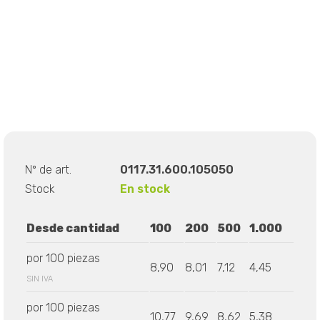
Nº de art.
0117.31.600.105050
Stock
En stock
Desde cantidad
100
200
500
1.000
por 100 piezas
8,90
8,01
7,12
4,45
SIN IVA
por 100 piezas
10,77
9,69
8,62
5,38