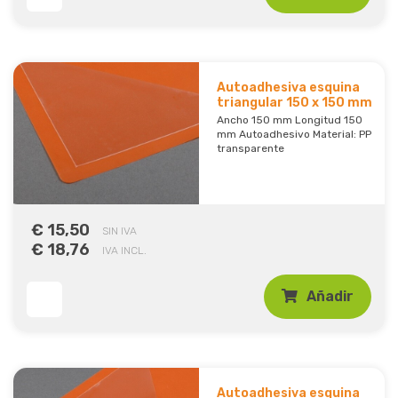
Autoadhesiva esquina
triangular 150 x 150 mm
Ancho 150 mm Longitud 150
mm Autoadhesivo Material: PP
transparente
€ 15,50
SIN IVA
€ 18,76
IVA INCL.
Añadir
Autoadhesiva esquina