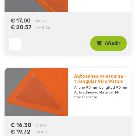
€ 17,00
SIN IVA
€ 20,57
IVA INCL.
Añadir
Autoadhesiva esquina
triangular 90 x 90 mm
Ancho 90 mm Longitud 90 mm
Autoadhesivo Material: PP
transparente
€ 16,30
SIN IVA
€ 19,72
IVA INCL.