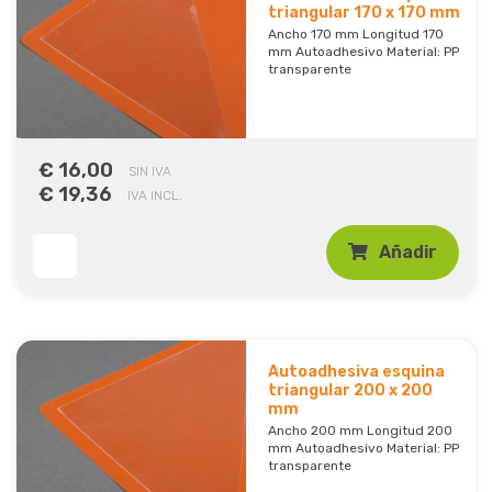
triangular 170 x 170 mm
Ancho 170 mm Longitud 170
mm Autoadhesivo Material: PP
transparente
€ 16,00
SIN IVA
€ 19,36
IVA INCL.
Añadir
Autoadhesiva esquina
triangular 200 x 200
mm
Ancho 200 mm Longitud 200
mm Autoadhesivo Material: PP
transparente