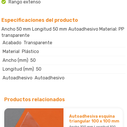
Rango extenso
Especificaciones del producto
Ancho 50 mm Longitud 50 mm Autoadhesivo Material: PP
transparente
Acabado
Transparente
Material
Plástico
Ancho (mm)
50
Longitud (mm)
50
Autoadhesivo
Autoadhesivo
Productos relacionados
Autoadhesiva esquina
triangular 100 x 100 mm
Ancho 100 mm Longitud 100