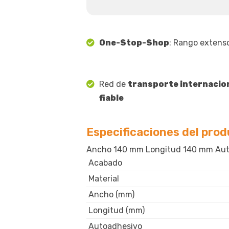
One-Stop-Shop
: Rango extens
Red de
transporte internacio
fiable
Especificaciones del pro
Ancho 140 mm Longitud 140 mm Auto
Acabado
Material
Ancho (mm)
Longitud (mm)
Autoadhesivo