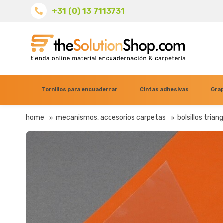
+31 (0) 13 7113731
Tornillos para encuadernar
Cintas adhesivas
Grap
home
mecanismos, accesorios carpetas
bolsillos trian