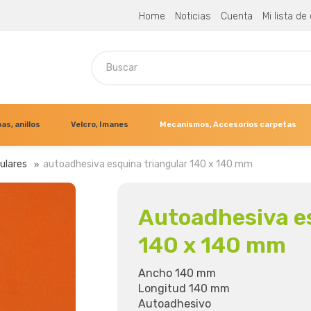
Home
Noticias
Cuenta
Mi lista d
as, anillos
Velcro, Imanes
Mecanismos, Accesorios carpetas
gulares
autoadhesiva esquina triangular 140 x 140 mm
Autoadhesiva es
140 x 140 mm
Ancho 140 mm
Longitud 140 mm
Autoadhesivo