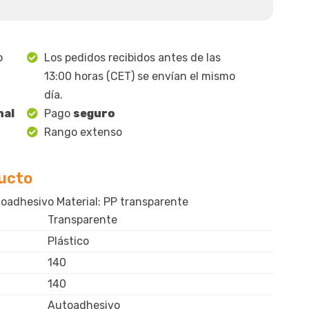
o
Los pedidos recibidos antes de las
13:00 horas (CET) se envían el mismo
día.
nal
Pago
seguro
Rango extenso
ducto
adhesivo Material: PP transparente
Transparente
Plástico
140
140
Autoadhesivo