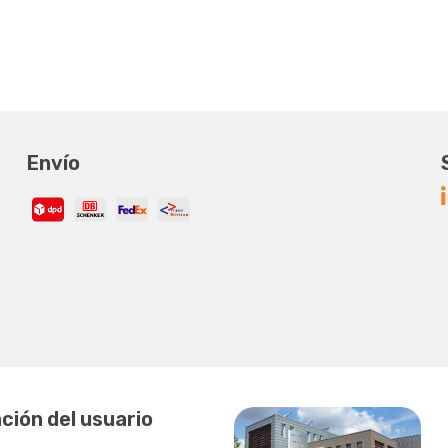
Envío
ción del usuario