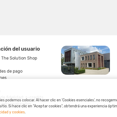
ción del usuario
 The Solution Shop
ades de pago
nes
a
e fidelidad: s-credits
es podemos colocar. Al hacer clic en 'Cookies esenciales', no recogem
 personalizados
sitio. Si hace clic en "Aceptar cookies", obtendrá una experiencia óptim
cidad y cookies
.