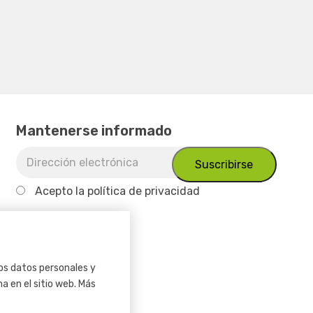
Mantenerse informado
Acepto
la política de privacidad
os datos personales y
a en el sitio web. Más