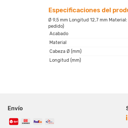
Especificaciones del pro
Ø 9,5 mm Longitud 12,7 mm Material: 
pedido)
Acabado
Material
Cabeza Ø (mm)
Longitud (mm)
Envío