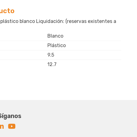
ducto
plástico blanco Liquidación: (reservas existentes a
Blanco
Plástico
9.5
12.7
Síganos