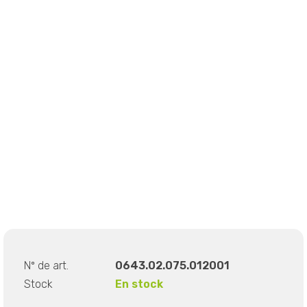
Nº de art.
0643.02.075.012001
Stock
En stock