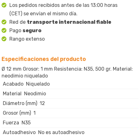
Los pedidos recibidos antes de las 13:00 horas
(CET) se envían el mismo día.
Red de
transporte internacional fiable
Pago
seguro
Rango extenso
Especificaciones del producto
Ø 12 mm Grosor: 1 mm Resistencia: N35, 500 gr. Material:
neodimio niquelado
Acabado
Niquelado
Material
Neodimio
Diámetro (mm)
12
Grosor (mm)
1
Fuerza
N35
Autoadhesivo
No es autoadhesivo