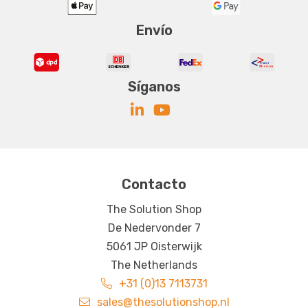
Envío
Síganos
Contacto
The Solution Shop
De Nedervonder 7
5061 JP Oisterwijk
The Netherlands
+31 (0)13 7113731
sales@thesolutionshop.nl