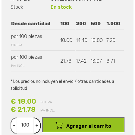
Stock
En stock
Desde cantidad
100
200
500
1.000
por 100 piezas
18,00
14,40
10,80
7,20
SIN IVA
por 100 piezas
21,78
17,42
13,07
8,71
IVA INCL.
* Los precios no incluyen el envío / otras cantidades a
solicitud
€ 18,00
SIN IVA
€ 21,78
IVA INCL.
-
+
Agregar al carrito