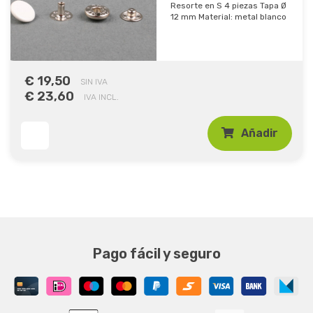
Resorte en S 4 piezas Tapa Ø
12 mm Material: metal blanco
€ 19,50
SIN IVA
€ 23,60
IVA INCL.
Añadir
Pago fácil y seguro