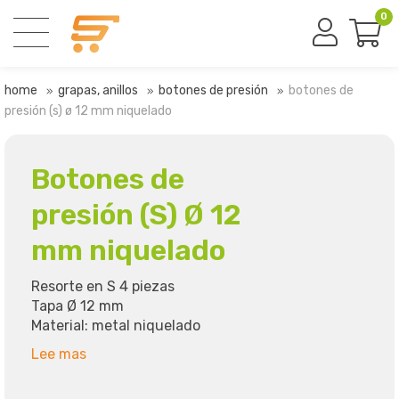
0
home
grapas, anillos
botones de presión
botones de
presión (s) ø 12 mm niquelado
Botones de
presión (S) Ø 12
mm niquelado
Resorte en S 4 piezas
Tapa Ø 12 mm
Material: metal niquelado
Lee mas