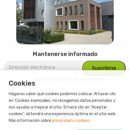
Mantenerse informado
Acepto
la política de privacidad
Cookies
Háganos saber qué cookies podemos colocar. Al hacer clic
en 'Cookies esenciales', no recogemos datos personales y
© 2026 The Solution Shop
nos ayudas a mejorar el sitio. Si hace clic en "Aceptar
Mapa del sitio
Exención de responsabilidad
cookies", obtendrá una experiencia óptima en el sitio web.
Más información sobre
Seguridad y Privacidad
privacidad y cookies
.