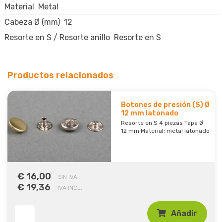
Material
Metal
Cabeza Ø (mm)
12
Resorte en S / Resorte anillo
Resorte en S
Productos relacionados
Botones de presión (S) Ø
12 mm latonado
Resorte en S 4 piezas Tapa Ø
12 mm Material: metal latonado
€ 16,00
SIN IVA
€ 19,36
IVA INCL.
Añadir