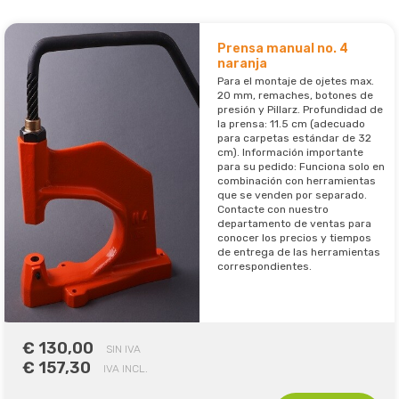
Prensa manual no. 4
naranja
Para el montaje de ojetes max.
20 mm, remaches, botones de
presión y Pillarz. Profundidad de
la prensa: 11.5 cm (adecuado
para carpetas estándar de 32
cm). Información importante
para su pedido: Funciona solo en
combinación con herramientas
que se venden por separado.
Contacte con nuestro
departamento de ventas para
conocer los precios y tiempos
de entrega de las herramientas
correspondientes.
€ 130,00
SIN IVA
€ 157,30
IVA INCL.