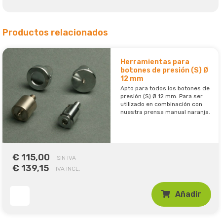
Productos relacionados
Herramientas para
botones de presión (S) Ø
12 mm
Apto para todos los botones de
presión (S) Ø 12 mm. Para ser
utilizado en combinación con
nuestra prensa manual naranja.
€ 115,00
SIN IVA
€ 139,15
IVA INCL.
Añadir