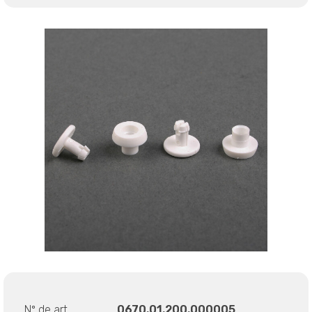
Nº de art.
0670.01.200.000005