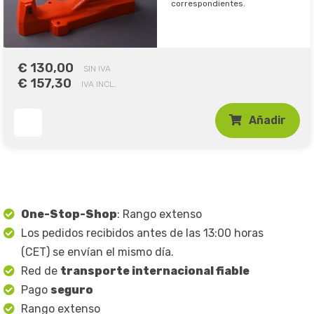
correspondientes.
€ 130,00
SIN IVA
€ 157,30
IVA INCL.
Añadir
One-Stop-Shop
: Rango extenso
Los pedidos recibidos antes de las 13:00 horas
(CET) se envían el mismo día.
Red de
transporte internacional fiable
Pago
seguro
Rango extenso