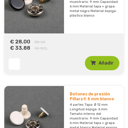
muestrario: 9 mm Capacidad:
6 mm Material tapa + grapa:
metal negro Material espiga:
plástico blanco
€ 28,00
SIN IVA
€ 33,88
IVA INCL.
Añadir
Botones de presión
Pillarz® 6 mm blanco
4 partes Tapa: Ø 12 mm
Longitud espiga: 6 mm
Tamaño interno del
muestrario: 9 mm Capacidad:
6 mm Material tapa + grapa:
metal blanco Material espiga: