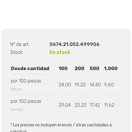
Nº de art.
0674.21.052.499906
Stock
En stock
Desde cantidad
100
200
500
1.000
por 100 piezas
24,00
19,20
14,40
9,60
SIN IVA
por 100 piezas
29,04
23,23
17,42
11,62
IVA INCL.
* Los precios no incluyen el envío / otras cantidades a
solicitud