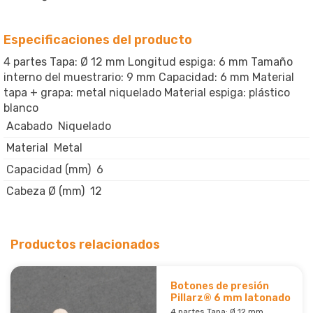
Especificaciones del producto
4 partes Tapa: Ø 12 mm Longitud espiga: 6 mm Tamaño
interno del muestrario: 9 mm Capacidad: 6 mm Material
tapa + grapa: metal niquelado Material espiga: plástico
blanco
Acabado
Niquelado
Material
Metal
Capacidad (mm)
6
Cabeza Ø (mm)
12
Productos relacionados
Botones de presión
Pillarz® 6 mm latonado
4 partes Tapa: Ø 12 mm