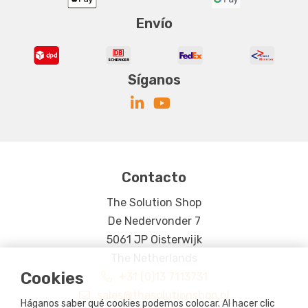
Envío
Síganos
Contacto
The Solution Shop
De Nedervonder 7
5061 JP Oisterwijk
The Netherlands
Cookies
+31 (0)13 7113731
sales@thesolutionshop.nl
Háganos saber qué cookies podemos colocar. Al hacer clic