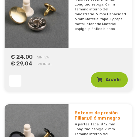
Longitud espiga: 6 mm
Tamaño interno del
muestrario: 9 mm Capacidad:
6 mm Material tapa + grapa:
metal latonado Material
espiga: plástico blanco
€ 24,00
SIN IVA
€ 29,04
IVA INCL.
Añadir
Botones de presión
Pillarz® 6 mm negro
4 partes Tapa: Ø 12 mm
Longitud espiga: 6 mm
Tamaño interno del