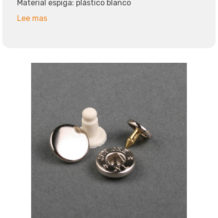
Material espiga: plástico blanco
Lee mas