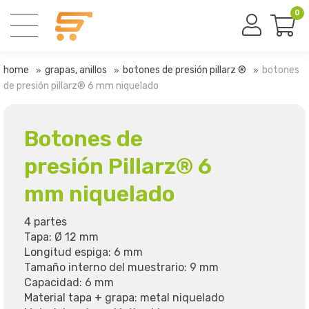
0
home
grapas, anillos
botones de presión pillarz ®
botones
de presión pillarz® 6 mm niquelado
Botones de
presión Pillarz® 6
mm niquelado
4 partes
Tapa: Ø 12 mm
Longitud espiga: 6 mm
Tamaño interno del muestrario: 9 mm
Capacidad: 6 mm
Material tapa + grapa: metal niquelado