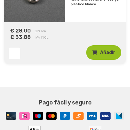
plástico blanco
€ 28,00
SIN IVA
€ 33,88
IVA INCL.
Añadir
Pago fácil y seguro