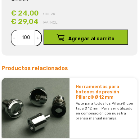
€ 24,00
SIN IVA
€ 29,04
IVA INCL.
-
+
Agregar al carrito
Productos relacionados
Herramientas para
botones de presión
Pillarz® Ø 12 mm
Apto para todos los Pillarz® con
tapa Ø 12 mm. Para ser utilizado
en combinación con nuestra
prensa manual naranja.