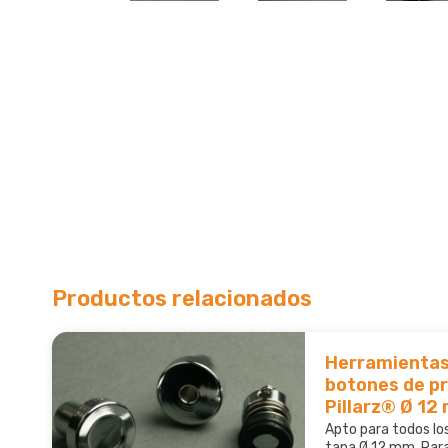
Productos relacionados
Herramientas
botones de pr
Pillarz® Ø 12
Apto para todos los
tapa Ø 12 mm. Para 