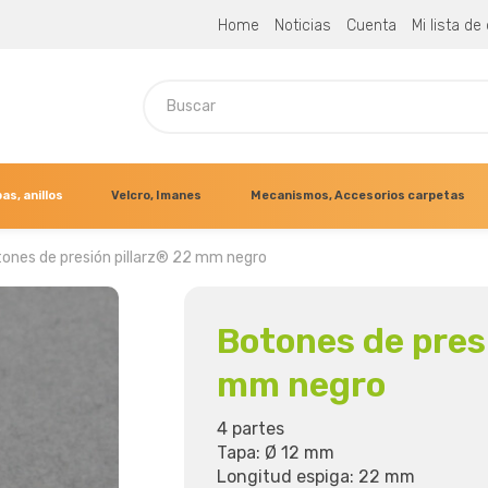
Home
Noticias
Cuenta
Mi lista d
as, anillos
Velcro, Imanes
Mecanismos, Accesorios carpetas
ones de presión pillarz® 22 mm negro
Botones de pres
mm negro
4 partes
Tapa: Ø 12 mm
Longitud espiga: 22 mm