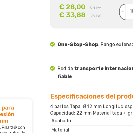
€ 28,00
SIN IVA
-
€ 33,88
IVA INCL.
One-Stop-Shop
: Rango extens
Red de
transporte internacio
fiable
Especificaciones del pro
4 partes Tapa: Ø 12 mm Longitud es
 para
Capacidad: 22 mm Material tapa + gra
esión
 mm
Acabado
 Pillarz® con
Material
ser utilizado