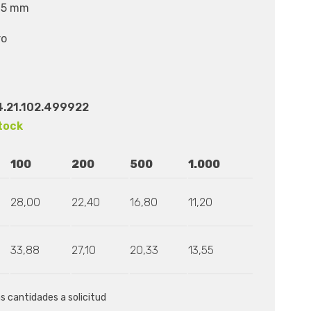
 25 mm
ro
.21.102.499922
tock
100
200
500
1.000
28,00
22,40
16,80
11,20
33,88
27,10
20,33
13,55
as cantidades a solicitud