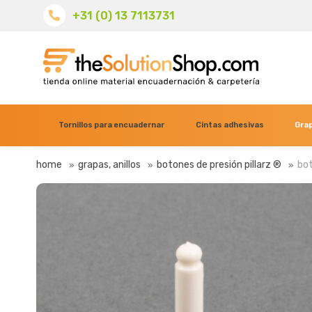
+31 (0) 13 7113731
Tornillos para encuadernar
Cintas adhesivas
Grap
home
grapas, anillos
botones de presión pillarz ®
bot