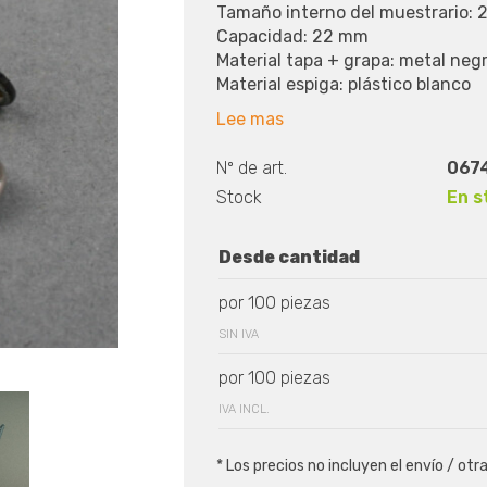
Tamaño interno del muestrario:
Capacidad: 22 mm
Material tapa + grapa: metal neg
Material espiga: plástico blanco
Lee mas
Nº de art.
0674
Stock
En s
Desde cantidad
por 100 piezas
SIN IVA
por 100 piezas
IVA INCL.
* Los precios no incluyen el envío / otr