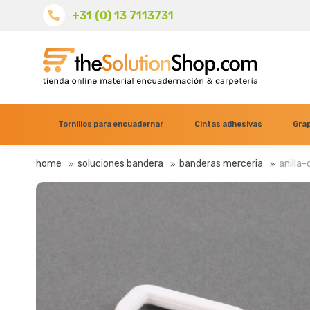
+31 (0) 13 7113731
Tornillos para encuadernar
Cintas adhesivas
Grap
home
soluciones bandera
banderas merceria
anilla