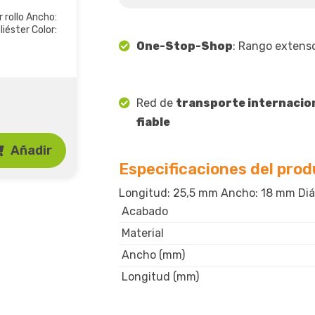
 rollo Ancho:
iéster Color:
One-Stop-Shop
: Rango extens
Red de
transporte internacio
fiable
Añadir
Especificaciones del pro
Longitud: 25,5 mm Ancho: 18 mm Diám
Acabado
Material
Ancho (mm)
Longitud (mm)