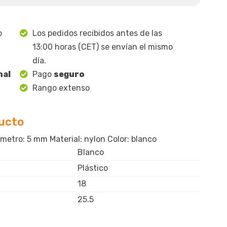
o
Los pedidos recibidos antes de las
13:00 horas (CET) se envían el mismo
día.
nal
Pago
seguro
Rango extenso
ducto
etro: 5 mm Material: nylon Color: blanco
Blanco
Plástico
18
25.5