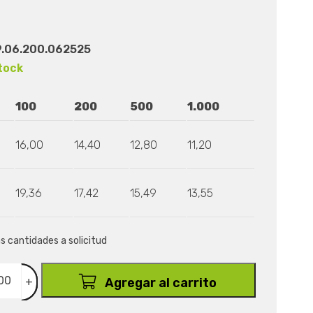
.06.200.062525
tock
100
200
500
1.000
16,00
14,40
12,80
11,20
19,36
17,42
15,49
13,55
as cantidades a solicitud
+
Agregar al carrito