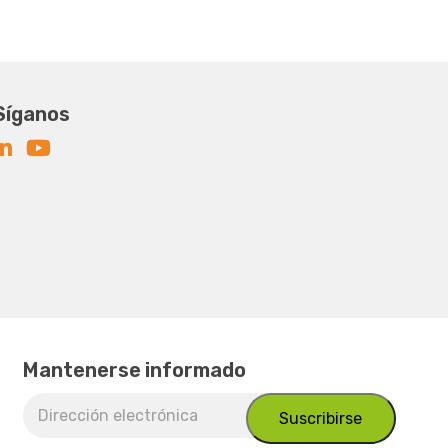
Síganos
Mantenerse informado