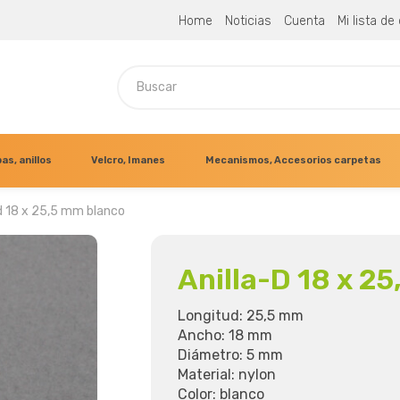
Home
Noticias
Cuenta
Mi lista d
as, anillos
Velcro, Imanes
Mecanismos, Accesorios carpetas
-d 18 x 25,5 mm blanco
Anilla-D 18 x 2
Longitud: 25,5 mm
Ancho: 18 mm
Diámetro: 5 mm
Material: nylon
Color: blanco