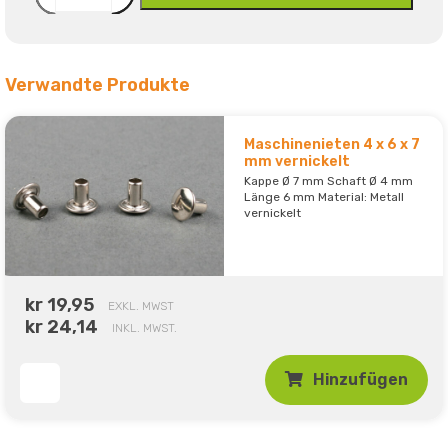
Verwandte Produkte
Maschinenieten 4 x 6 x 7
mm vernickelt
Kappe Ø 7 mm Schaft Ø 4 mm
Länge 6 mm Material: Metall
vernickelt
kr 19,95
EXKL. MWST
kr 24,14
INKL. MWST.
Hinzufügen