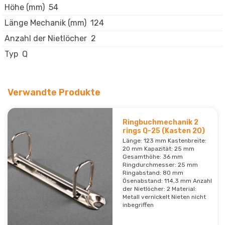
Höhe (mm)
54
Länge Mechanik (mm)
124
Anzahl der Nietlöcher
2
Typ
Q
Verwandte Produkte
Ringbuchmechanik 2
rings Q-25 (Kasten 20)
Länge: 123 mm Kastenbreite:
20 mm Kapazität: 25 mm
Gesamthöhe: 36 mm
Ringdurchmesser: 25 mm
Ringabstand: 80 mm
Ösenabstand: 114,3 mm Anzahl
der Nietlöcher: 2 Material:
Metall vernickelt Nieten nicht
inbegriffen