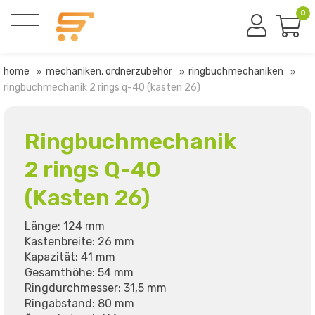
0
home
mechaniken, ordnerzubehör
ringbuchmechaniken
ringbuchmechanik 2 rings q-40 (kasten 26)
Ringbuchmechanik
2 rings Q-40
(Kasten 26)
Länge: 124 mm
Kastenbreite: 26 mm
Kapazität: 41 mm
Gesamthöhe: 54 mm
Ringdurchmesser: 31,5 mm
Ringabstand: 80 mm