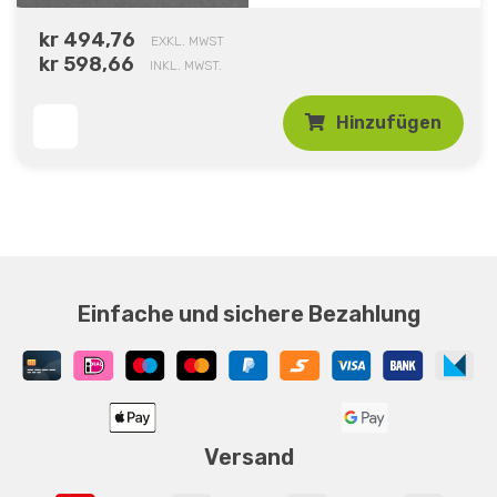
kr 494,76
EXKL. MWST
kr 598,66
INKL. MWST.
Hinzufügen
Einfache und sichere Bezahlung
Versand