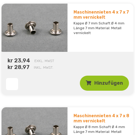
Maschinennieten 4 x 7 x 7
mm vernickelt
Kappe Ø 7 mm Schaft Ø 4 mm
Länge 7 mm Material: Metall
vernickelt
kr 23,94
EXKL. MWST
kr 28,97
INKL. MWST.
Hinzufügen
Maschinennieten 4 x 7 x 8
mm vernickelt
Kappe Ø 8 mm Schaft Ø 4 mm
Länge 7 mm Material: Metall