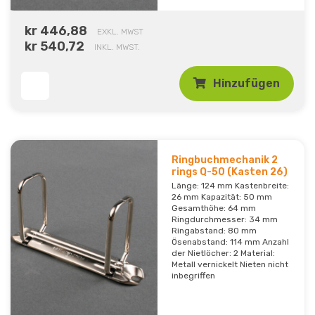
kr 446,88
EXKL. MWST
kr 540,72
INKL. MWST.
Hinzufügen
Ringbuchmechanik 2
rings Q-50 (Kasten 26)
Länge: 124 mm Kastenbreite:
26 mm Kapazität: 50 mm
Gesamthöhe: 64 mm
Ringdurchmesser: 34 mm
Ringabstand: 80 mm
Ösenabstand: 114 mm Anzahl
der Nietlöcher: 2 Material:
Metall vernickelt Nieten nicht
inbegriffen