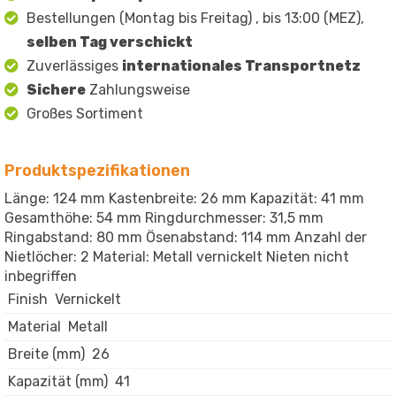
Bestellungen (Montag bis Freitag) , bis 13:00 (MEZ),
selben Tag verschickt
Zuverlässiges
internationales Transportnetz
Sichere
Zahlungsweise
Großes Sortiment
Produktspezifikationen
Länge: 124 mm Kastenbreite: 26 mm Kapazität: 41 mm
Gesamthöhe: 54 mm Ringdurchmesser: 31,5 mm
Ringabstand: 80 mm Ösenabstand: 114 mm Anzahl der
Nietlöcher: 2 Material: Metall vernickelt Nieten nicht
inbegriffen
Finish
Vernickelt
Material
Metall
Breite (mm)
26
Kapazität (mm)
41