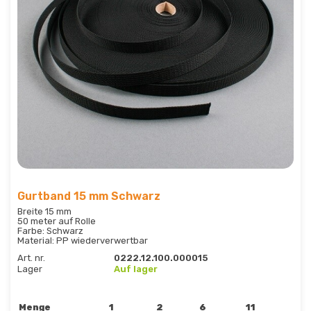
Gurtband 15 mm Schwarz
Breite 15 mm
50 meter auf Rolle
Farbe: Schwarz
Material: PP wiederverwertbar
Art. nr.
0222.12.100.000015
Lager
Auf lager
Menge
1
2
6
11