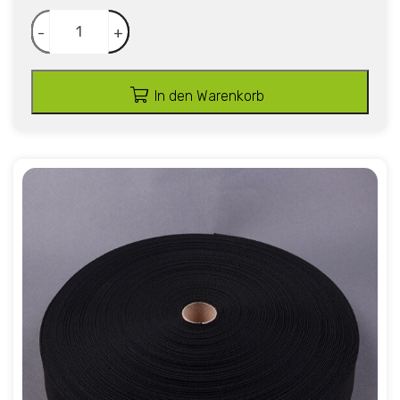
-
+
In den Warenkorb