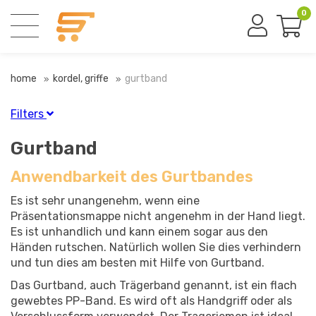
0
home
kordel, griffe
gurtband
Filters
Finish
Gurtband
Schwarz
(5)
Anwendbarkeit des Gurtbandes
Es ist sehr unangenehm, wenn eine
Material
Präsentationsmappe nicht angenehm in der Hand liegt.
PP
(5)
Es ist unhandlich und kann einem sogar aus den
Händen rutschen. Natürlich wollen Sie dies verhindern
und tun dies am besten mit Hilfe von Gurtband.
Das Gurtband, auch Trägerband genannt, ist ein flach
gewebtes PP-Band. Es wird oft als Handgriff oder als