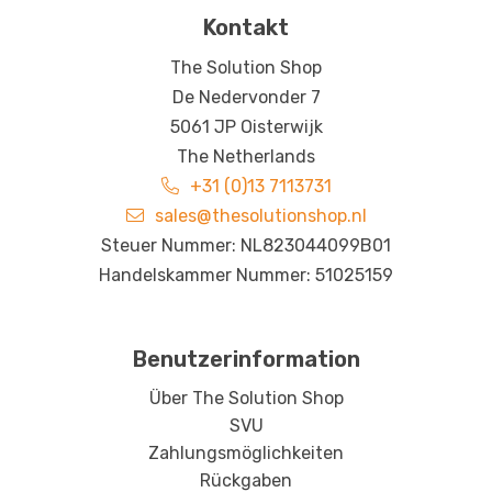
Kontakt
The Solution Shop
De Nedervonder 7
5061 JP Oisterwijk
The Netherlands
+31 (0)13 7113731
sales@thesolutionshop.nl
Steuer Nummer: NL823044099B01
Handelskammer Nummer: 51025159
Benutzerinformation
Über The Solution Shop
SVU
Zahlungsmöglichkeiten
Rückgaben