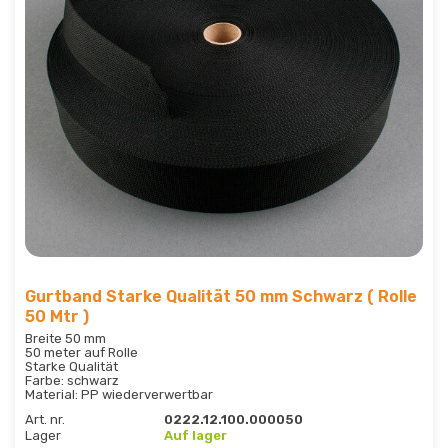
Gurtband Starke Qualität 50 mm Schwarz ( Rolle
50 Mtr )
Breite 50 mm
50 meter auf Rolle
Starke Qualität
Farbe: schwarz
Material: PP wiederverwertbar
Art. nr.
0222.12.100.000050
Lager
Auf lager