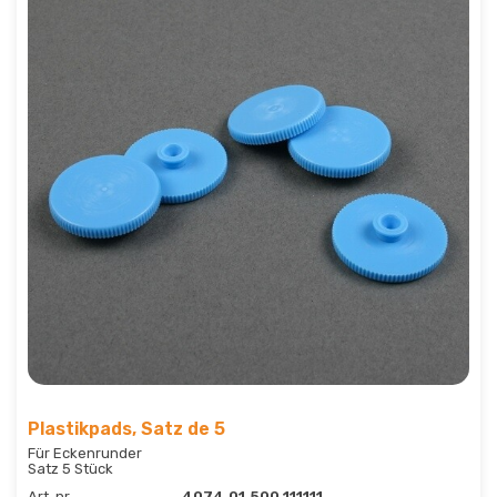
Plastikpads, Satz de 5
Für Eckenrunder
Satz 5 Stück
Art. nr.
4074.01.500.111111