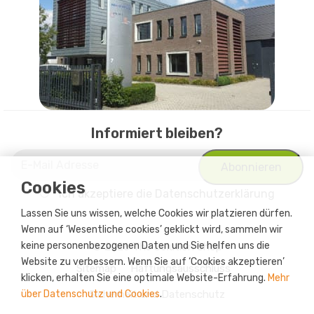
Informiert bleiben?
Cookies
Ich akzeptiere
die Datenschutzerklärung
Lassen Sie uns wissen, welche Cookies wir platzieren dürfen.
Wenn auf ‘Wesentliche cookies’ geklickt wird, sammeln wir
keine personenbezogenen Daten und Sie helfen uns die
© 2026 The Solution Shop
Website zu verbessern. Wenn Sie auf ‘Cookies akzeptieren’
Sitemap
Haftungsausschluss
klicken, erhalten Sie eine optimale Website-Erfahrung.
Mehr
über Datenschutz und Cookies
Sicherheit und Datenschutz
.