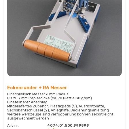
Eckenrunder + R6 Messer
Einschließlich Messer 6 mm Radius
Bis zu 7 mm Papierdicke (ca. 70 Blatt à 80 g/qm)
Einstellbarer Anschlag
Mitgeliefertes Zubehör: Plastikpads (5), Ausrichtplatte,
Sechskantschlüssel (2), Anleghilfe, Bedienungsanleitung
Weitere Werkzeuge sind verfügbar und können selbst leicht
ausgewechselt werden
Art. nr.
4074.01.500.999999