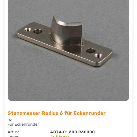
Stanzmesser Radius 6 für Eckenrunder
R6
Für Eckenrunder
Art. nr.
4074.01.600.R60000
Lager
Auf lager