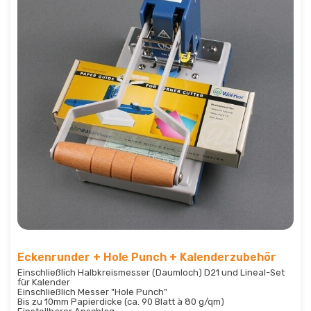
Eckenrunder + Hole Punch + Kalenderzubehör
Einschließlich Halbkreismesser (Daumloch) D21 und Lineal-Set
für Kalender
Einschließlich Messer "Hole Punch"
Bis zu 10mm Papierdicke (ca. 90 Blatt à 80 g/qm)