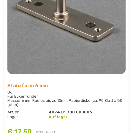
Stanzform 6 mm
D6
Für Eckenrunder
Messer 6 mm Radius bis zu 10mm Papierdicke (ca. 90 Blatt à 80
g/qm)
Art. nr.
4074.01.700.000006
Lager
Auf lager
€ 17,50
EXKL. MWST