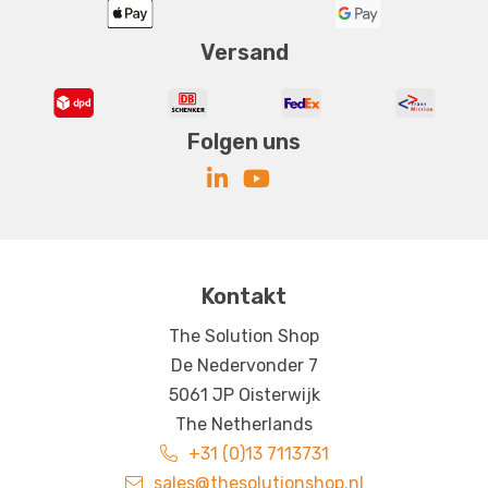
Versand
Folgen uns
Kontakt
The Solution Shop
De Nedervonder 7
5061 JP Oisterwijk
The Netherlands
+31 (0)13 7113731
sales@thesolutionshop.nl