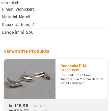
vernickelt
Finish
Vernickelt
Material
Metall
Kapazität (mm)
4
Länge (mm)
260
Verwandte Produkte
Buchecke P 14
vernickelt
Größe 14 mm x 14 mm
Kapazität: ca. 2,5 mm Material:
Metall vernickelt
kr 115,35
EXKL. MWST