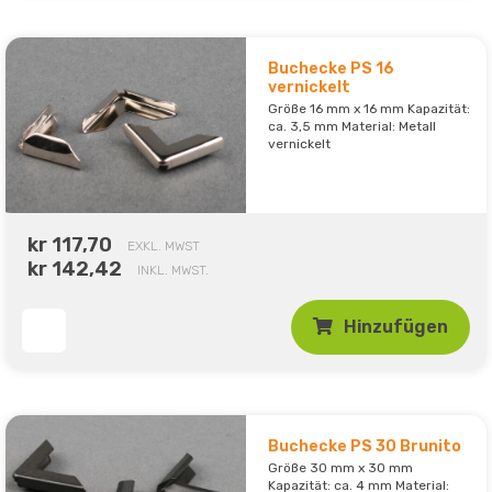
Buchecke PS 16
vernickelt
Größe 16 mm x 16 mm Kapazität:
ca. 3,5 mm Material: Metall
vernickelt
kr 117,70
EXKL. MWST
kr 142,42
INKL. MWST.
Hinzufügen
Buchecke PS 30 Brunito
Größe 30 mm x 30 mm
Kapazität: ca. 4 mm Material: