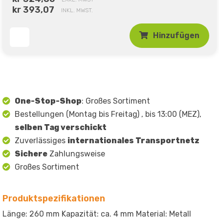
kr 393,07
INKL. MWST.
Hinzufügen
One-Stop-Shop
: Großes Sortiment
Bestellungen (Montag bis Freitag) , bis 13:00 (MEZ),
selben Tag verschickt
Zuverlässiges
internationales Transportnetz
Sichere
Zahlungsweise
Großes Sortiment
Produktspezifikationen
Länge: 260 mm Kapazität: ca. 4 mm Material: Metall