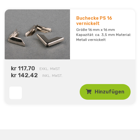
Buchecke PS 16
vernickelt
Größe 16 mm x 16 mm
Kapazität: ca. 3,5 mm Material:
Metall vernickelt
kr 117,70
EXKL. MWST
kr 142,42
INKL. MWST.
Hinzufügen