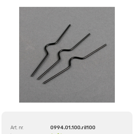
Art. nr.
0994.01.100.ril100