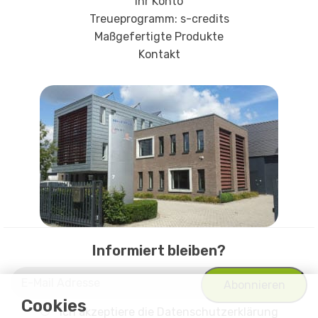
Ihr Konto
Treueprogramm: s-credits
Maßgefertigte Produkte
Kontakt
Informiert bleiben?
Cookies
Ich akzeptiere
die Datenschutzerklärung