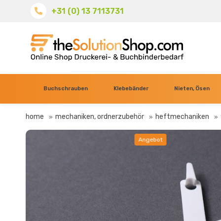
+31 (0) 13 7113731
Buchschrauben
Klebebänder
Nieten, Ösen
home
mechaniken, ordnerzubehör
heftmechaniken
Angebot