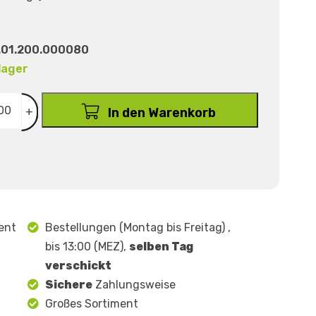
.01.200.000080
lager
+
In den Warenkorb
ent
Bestellungen (Montag bis Freitag) ,
bis 13:00 (MEZ),
selben Tag
verschickt
Sichere
Zahlungsweise
Großes Sortiment