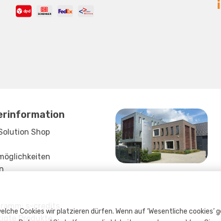
erinformation
Solution Shop
möglichkeiten
n
ramm: s-credits
elche Cookies wir platzieren dürfen. Wenn auf ‘Wesentliche cookies’ 
igte Produkte