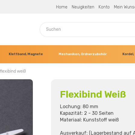
Home
Neuigkeiten
Konto
Mein Wuns
Klettband, Magnete
Mechaniken, Ordnerzubehör
Kordel, 
flexibind weiß
Flexibind Weiß
Lochung: 80 mm
Kapazität: 2 - 30 Seiten
Materiaal: Kunststoff weiß
Ausverkauf: (Lagerbestand auf 