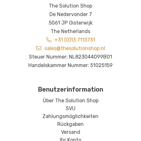
The Solution Shop
De Nedervonder 7
5061 JP Oisterwijk
The Netherlands
+31 (0)13 7113731
sales@thesolutionshop.nl
Steuer Nummer: NL823044099B01
Handelskammer Nummer: 51025159
Benutzerinformation
Über The Solution Shop
SVU
Zahlungsmöglichkeiten
Rückgaben
Versand
Ihr Konto