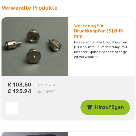
Verwandte Produkte
Werkzeug für
Druckknöpfen (S) Ø 15
mm
Passend für alle Druckknöpfen
(S) Ø 15 mm. In Verbindung mit
unserer Spindelpresse orange
zu verwenden.
£ 103,50
EXKL. MWST
£ 125,24
INKL. MWST.
Hinzufügen