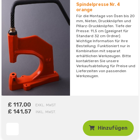
Spindelpresse Nr. 4
orange
Für die Montage von Ösen bis 20
mm, Nieten, Druckknöpfen und
Pillarz-Druckknöpfen. Tiefe der
Presse: 11,5 cm (geeignet für
Standard 32 cm Ordner).
Wichtige Information für Ihre
Bestellung: Funktioniert nur in
Kombination mit separat
erhältlichen Werkzeugen. Bitte
kontaktieren Sie unsere
Verkaufsabteilung für Preise und
Lieferzeiten von passenden
Werkzeugen.
£ 117,00
EXKL. MWST
£ 141,57
INKL. MWST.
Hinzufügen