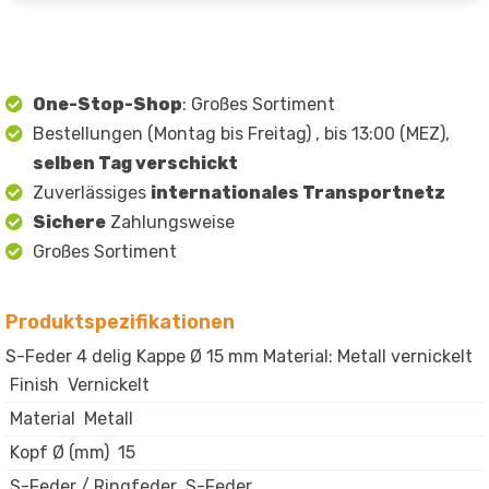
One-Stop-Shop
: Großes Sortiment
Bestellungen (Montag bis Freitag) , bis 13:00 (MEZ),
selben Tag verschickt
Zuverlässiges
internationales Transportnetz
Sichere
Zahlungsweise
Großes Sortiment
Produktspezifikationen
S-Feder 4 delig Kappe Ø 15 mm Material: Metall vernickelt
Finish
Vernickelt
Material
Metall
Kopf Ø (mm)
15
S-Feder / Ringfeder
S-Feder