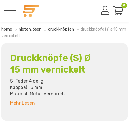
0
home
nieten, ösen
druckknöpfen
druckknöpfe (s) ø 15 mm
vernickelt
Druckknöpfe (S) Ø
15 mm vernickelt
S-Feder 4 delig
Kappe Ø 15 mm
Material: Metall vernickelt
Mehr Lesen