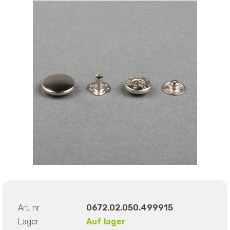
Art. nr.
0672.02.050.499915
Lager
Auf lager