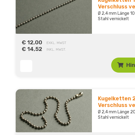
Verschluss ve
Ø 2,4 mm Länge 10
Stahl vernickelt
€ 12,00
EXKL. MWST
€ 14,52
INKL. MWST.
Hi
Kugelketten 
Verschluss ve
Ø 2,4 mm Länge 20
Stahl vernickelt