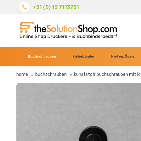
+31 (0) 13 7113731
Buchschrauben
Klebebänder
Nieten, Ösen
home
buchschrauben
kunststoff buchschrauben mit l