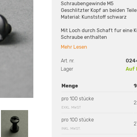
Schraubengewinde M5
Geschlitzter Kopf an beiden Teil
Material: Kunststoff schwarz
Mit Loch durch Schaft fur eine 
Schraube enthalten
Mehr Lesen
Art. nr.
024
Lager
Auf 
Menge
1
pro 100 stücke
2
EXKL. MWST
pro 100 stücke
2
INKL. MWST.