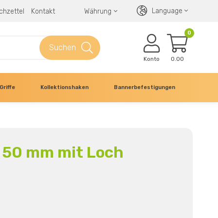
Language
chzettel
Kontakt
Währung
0
Suchen
Konto
0.00
Griffe
Kollektionshaken
Bannerbefestigungen
 50 mm mit Loch