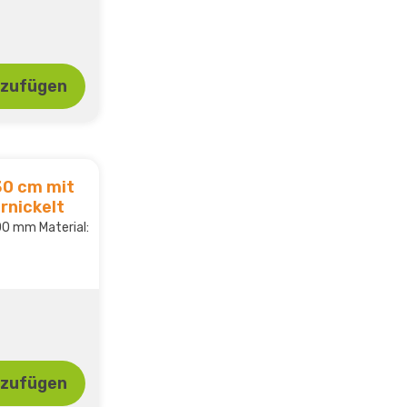
nzufügen
30 cm mit
rnickelt
0 mm Material:
nzufügen