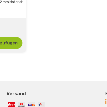
2 mm Material:
nzufügen
Versand