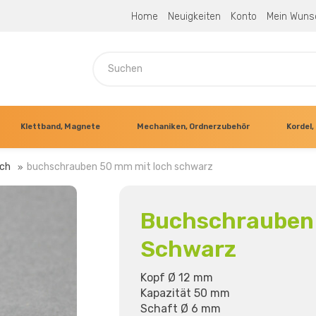
Home
Neuigkeiten
Konto
Mein Wuns
Klettband, Magnete
Mechaniken, Ordnerzubehör
Kordel, 
och
buchschrauben 50 mm mit loch schwarz
Buchschrauben
Schwarz
Kopf Ø 12 mm
Kapazität 50 mm
Schaft Ø 6 mm