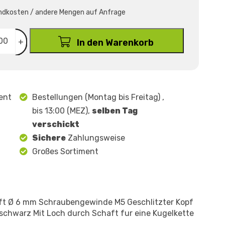
rsandkosten / andere Mengen auf Anfrage
+
In den Warenkorb
ent
Bestellungen (Montag bis Freitag) ,
bis 13:00 (MEZ),
selben Tag
verschickt
Sichere
Zahlungsweise
Großes Sortiment
ft Ø 6 mm Schraubengewinde M5 Geschlitzter Kopf
f schwarz Mit Loch durch Schaft fur eine Kugelkette