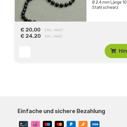
Ø 2,4 mm Länge 10
Stahl schwarz
€ 20,00
EXKL. MWST
€ 24,20
INKL. MWST.
Hi
Einfache und sichere Bezahlung