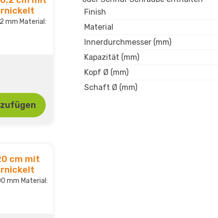
rnickelt
Finish
2 mm Material:
Material
Innerdurchmesser (mm)
Kapazität (mm)
Kopf Ø (mm)
Schaft Ø (mm)
nzufügen
20 cm mit
rnickelt
0 mm Material: