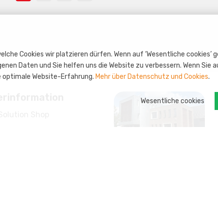
elche Cookies wir platzieren dürfen. Wenn auf ‘Wesentliche cookies’ 
enen Daten und Sie helfen uns die Website zu verbessern. Wenn Sie au
ine optimale Website-Erfahrung.
Mehr über Datenschutz und Cookies
.
erinformation
Wesentliche cookies
Solution Shop
möglichkeiten
n
ramm: s-credits
igte Produkte